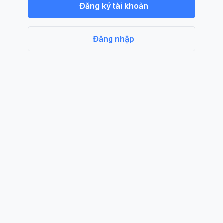
Đăng ký tài khoản
Đăng nhập